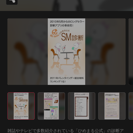
雑誌やテレビで多数紹介されている「ひめまる公式」の診断ア