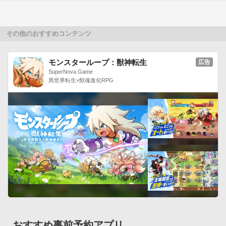
その他のおすすめコンテンツ
モンスターループ：獣神転生
広告
SuperNova Game
異世界転生×獣魂進化RPG
おすすめ事前予約アプリ