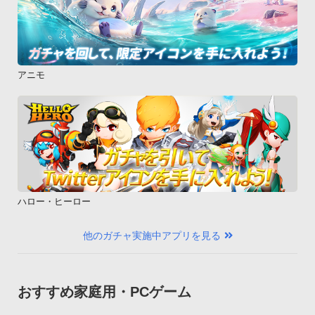
アニモ
ハロー・ヒーロー
他のガチャ実施中アプリを見る
おすすめ家庭用・PCゲーム