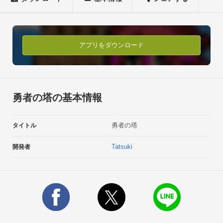
アプリをダウンロード
勇者の塔の基本情報
勇者の塔
タイトル
Tatsuki
開発者