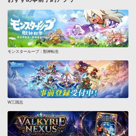
モンスターループ：獣神転生
W三国志