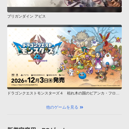
ブリガンダイン アビス
ドラゴンクエストモンスターズ４ 枯れ木の国のビアンカ・フロー
ラ
他のゲームを見る