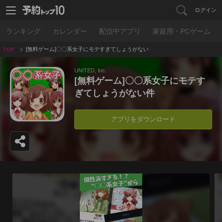
ログイン
ランキング
カレンダー
配信中アプリ
家庭用・PCゲーム
[無料ゲーム]〇〇系女子にモテすぎてしょうがない
TOP
件
UNITED, Inc.
[無料ゲーム]〇〇系女子にモテす
ぎてしょうがない件
アプリをダウンロード