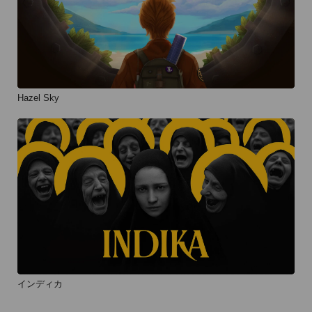
Hazel Sky
インディカ