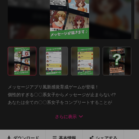
メッセージアプリ風新感覚育成ゲームが登場！

個性的すぎる〇〇系女子からメッセージが止まらない!?

あなたは全ての〇〇系女子をコンプリートすることが

できるかな？

さらに表示
―――――――――――――――――――――――

■アプリの遊び方■

ダウンロード
基本情報
シェアする