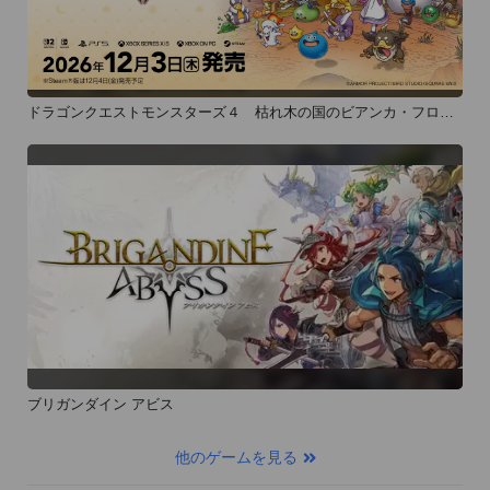
ドラゴンクエストモンスターズ４ 枯れ木の国のビアンカ・フロー
ラ
ブリガンダイン アビス
他のゲームを見る