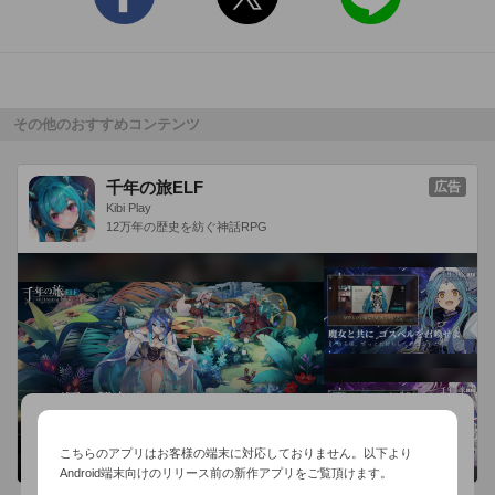
さらに！女の子のメッセージをコンプリートすると

女の子のから秘密のご褒美が…!?
その他のおすすめコンテンツ
千年の旅ELF
広告
Kibi Play
12万年の歴史を紡ぐ神話RPG
こちらのアプリはお客様の端末に対応しておりません。以下より
Android端末向けのリリース前の新作アプリをご覧頂けます。