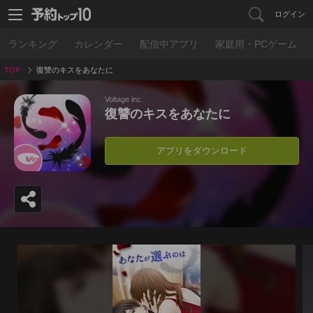
ログイン
ランキング
カレンダー
配信中アプリ
家庭用・PCゲーム
TOP
復讐のキスをあなたに
Voltage inc.
復讐のキスをあなたに
アプリをダウンロード