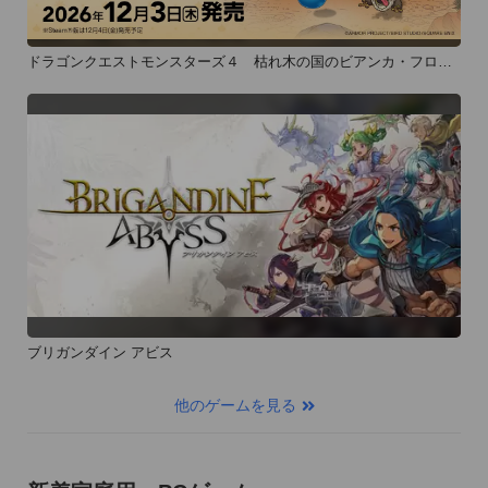
ドラゴンクエストモンスターズ４ 枯れ木の国のビアンカ・フロー
ラ
ブリガンダイン アビス
他のゲームを見る