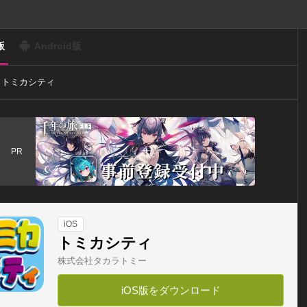
版
Android版
トミカシティ
PR
iOS
トミカシティ
株式会社タカラトミー
iOS版をダウンロード