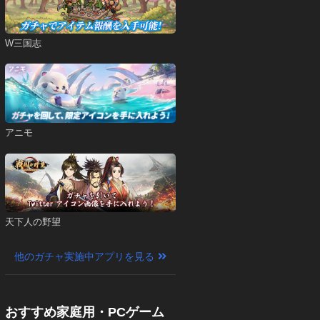
W三国志
アニモ
天下人の野望
他のガチャ実施中アプリを見る
おすすめ家庭用・PCゲーム