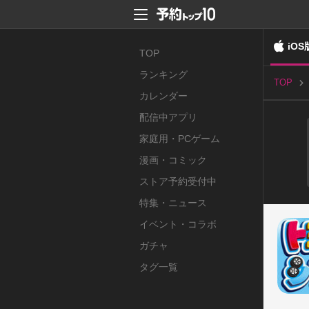
iOS
TOP
ランキング
TOP
カレンダー
配信中アプリ
家庭用・PCゲーム
漫画・コミック
ストア予約受付中
特集・ニュース
イベント・コラボ
ガチャ
タグ一覧