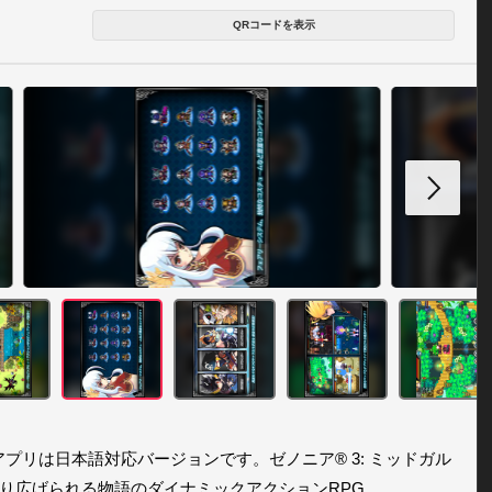
QRコードを表示
アプリは日本語対応バージョンです。ゼノニア® 3: ミッドガル
り広げられる物語のダイナミックアクションRPG。
