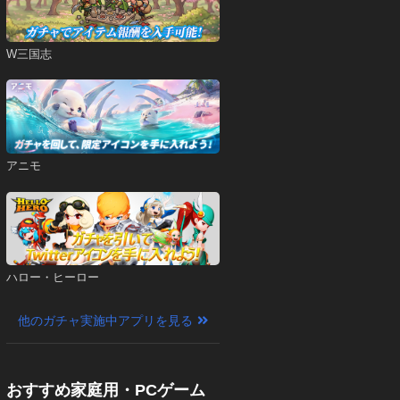
W三国志
アニモ
ハロー・ヒーロー
他のガチャ実施中アプリを見る
おすすめ家庭用・PCゲーム