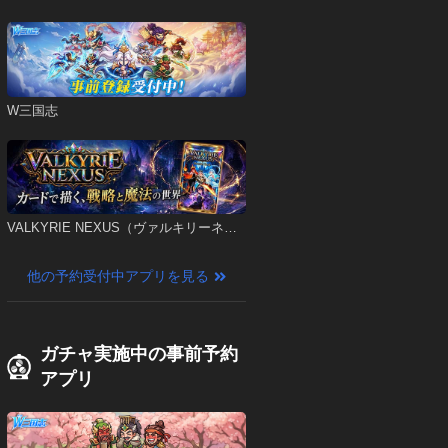
W三国志
VALKYRIE NEXUS（ヴァルキリーネク
サス）
他の予約受付中アプリを見る
ガチャ実施中の事前予約
アプリ