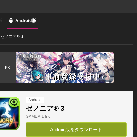
版
Android版
ゼノニア® 3
PR
Android
ゼノニア® 3
GAMEVIL Inc.
Android版をダウンロード