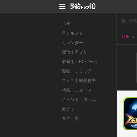
iOS
TOP
ランキング
TOP
カレンダー
配信中アプリ
家庭用・PCゲーム
漫画・コミック
ストア予約受付中
特集・ニュース
イベント・コラボ
ガチャ
タグ一覧