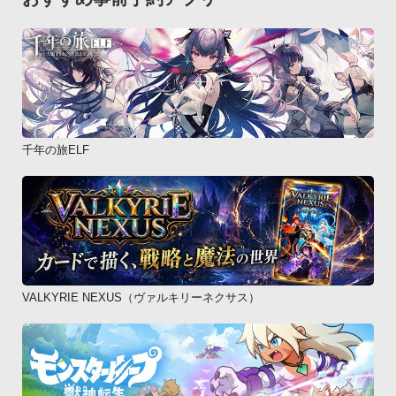
千年の旅ELF
VALKYRIE NEXUS（ヴァルキリーネクサス）