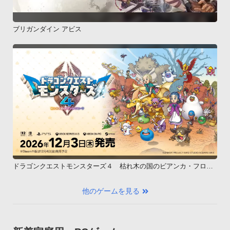
ブリガンダイン アビス
ドラゴンクエストモンスターズ４ 枯れ木の国のビアンカ・フロー
ラ
他のゲームを見る