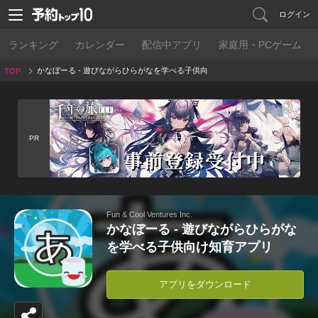
ログイン
ランキング
カレンダー
配信中アプリ
家庭用・PCゲーム
かなぼーる - 遊びながらひらがなを学べる子供向
TOP
け知育アプリ
PR
Fun & Cool Ventures Inc.
かなぼーる - 遊びながらひらがな
を学べる子供向け知育アプリ
アプリをダウンロード