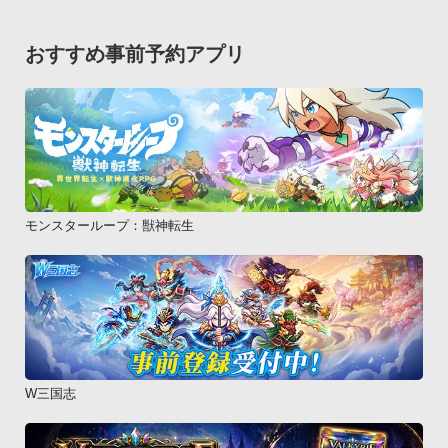
おすすめ事前予約アプリ
モンスターループ：獣神転生
W三国志