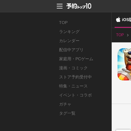
iOS
TOP
ランキング
TOP
カレンダー
配信中アプリ
家庭用・PCゲーム
漫画・コミック
ストア予約受付中
特集・ニュース
イベント・コラボ
ガチャ
タグ一覧