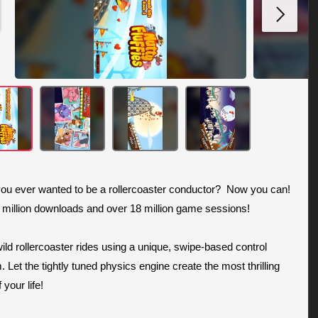
ou ever wanted to be a rollercoaster conductor?  Now you can!

 million downloads and over 18 million game sessions!

ild rollercoaster rides using a unique, swipe-based control 
 Let the tightly tuned physics engine create the most thrilling 
 your life!
