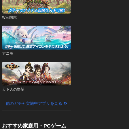
W三国志
アニモ
天下人の野望
他のガチャ実施中アプリを見る
おすすめ家庭用・PCゲーム