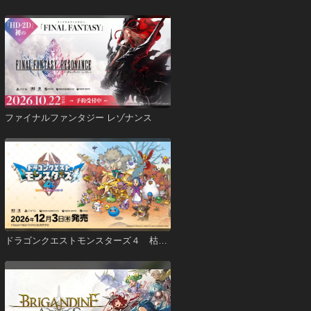
ファイナルファンタジー レゾナンス
ドラゴンクエストモンスターズ４ 枯れ
木の国のビアンカ・フローラ