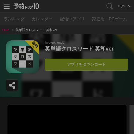
ログイン
ランキング
カレンダー
配信中アプリ
家庭用・PCゲーム
TOP
英単語クロスワード 英和ver
hiroyuki endo
英単語クロスワード 英和ver
アプリをダウンロード