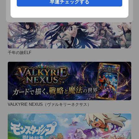
早速チェックする
千年の旅ELF
VALKYRIE NEXUS（ヴァルキリーネクサス）