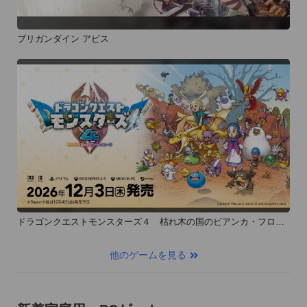
ブリガンダイン アビス
ドラゴンクエストモンスターズ４ 枯れ木の国のビアンカ・フロー
ラ
他のゲームを見る