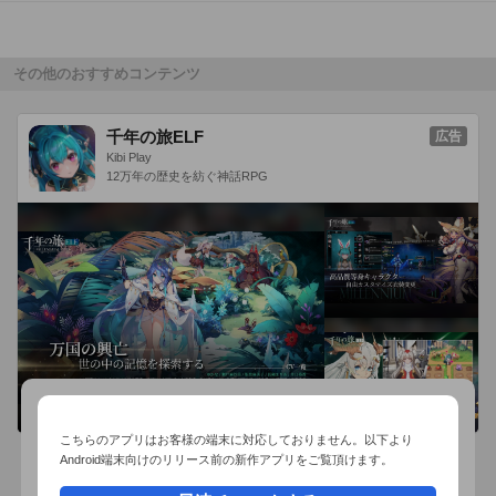
その他のおすすめコンテンツ
千年の旅ELF
広告
Kibi Play
12万年の歴史を紡ぐ神話RPG
こちらのアプリはお客様の端末に対応しておりません。以下より
Android端末向けのリリース前の新作アプリをご覧頂けます。
おすすめ事前予約アプリ