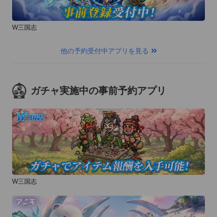
W三国志
他の予約受付中アプリを見る
ガチャ実施中の事前予約アプリ
W三国志