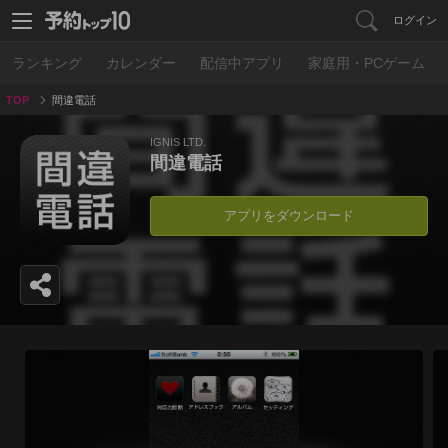
ログイン
ランキング
カレンダー
配信中アプリ
家庭用・PCゲーム
TOP
間違電話
IGNIS LTD.
間違電話
アプリをダウンロード