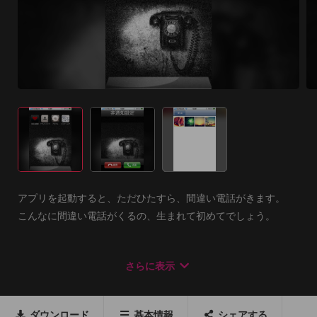
アプリを起動すると、ただひたすら、間違い電話がきます。

こんなに間違い電話がくるの、生まれて初めてでしょう。

間違い電話がきてほしくない方は購入しないでください。

さらに表示
(間違えて購入しても、一切の責任を負わないものとします。)
ダウンロード
基本情報
シェアする