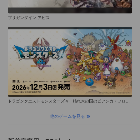
ブリガンダイン アビス
ドラゴンクエストモンスターズ４ 枯れ木の国のビアンカ・フロー
ラ
他のゲームを見る