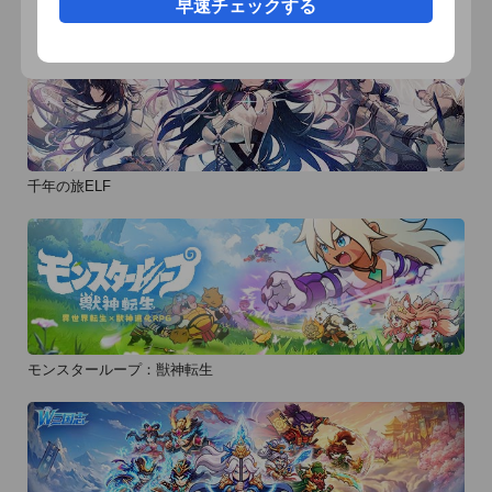
早速チェックする
千年の旅ELF
モンスターループ：獣神転生