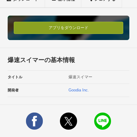
※GameCenter機能により、あなたの世界順位がわかります。 
※音楽協力「12sound（Twitter：@t_okmt_12sound）」
アプリをダウンロード
爆速スイマーの基本情報
爆速スイマー
タイトル
Goodia Inc.
開発者