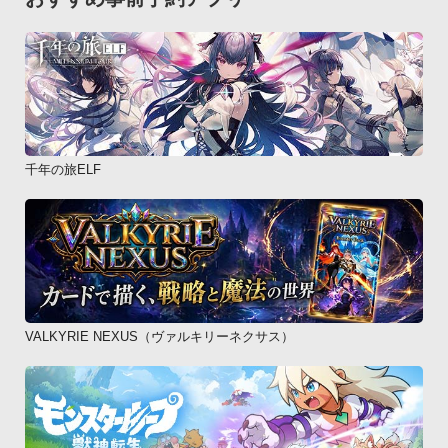
千年の旅ELF
VALKYRIE NEXUS（ヴァルキリーネクサス）