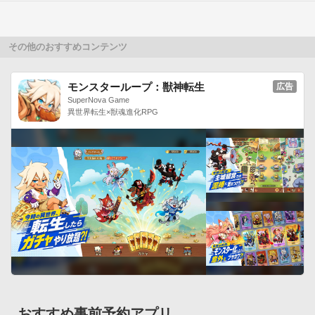
その他のおすすめコンテンツ
モンスターループ：獣神転生
広告
SuperNova Game
異世界転生×獣魂進化RPG
おすすめ事前予約アプリ