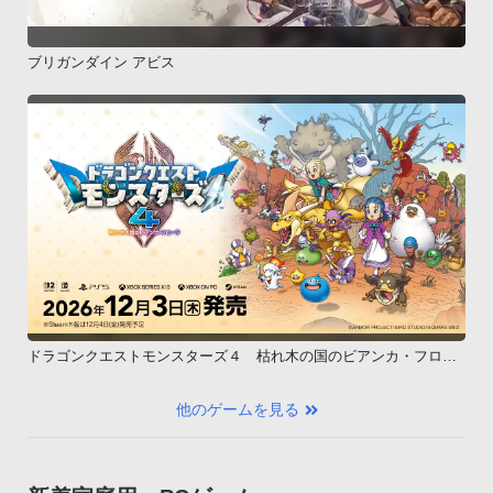
ブリガンダイン アビス
ドラゴンクエストモンスターズ４ 枯れ木の国のビアンカ・フロー
ラ
他のゲームを見る