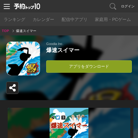
ログイン
ランキング
カレンダー
配信中アプリ
家庭用・PCゲーム
TOP
爆速スイマー
Goodia Inc.
爆速スイマー
アプリをダウンロード