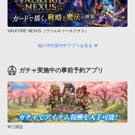
起動から終了までがもっとも速いアプリのシリーズです。

単純に起動が早いだけでなく、操作の流れを意識して、

使い終わった後速やかに別のアプリへ移動出来るよう

速く終了できるような設計がしてあります。あなたの作業を邪
VALKYRIE NEXUS（ヴァルキリーネクサス）
魔しない最速の便利ツールを是非。
他の予約受付中アプリを見る
ガチャ実施中の事前予約アプリ
W三国志