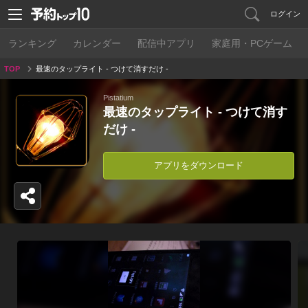
ログイン
ランキング
カレンダー
配信中アプリ
家庭用・PCゲーム
TOP
最速のタップライト - つけて消すだけ -
Pistatium
最速のタップライト - つけて消す
だけ -
アプリをダウンロード