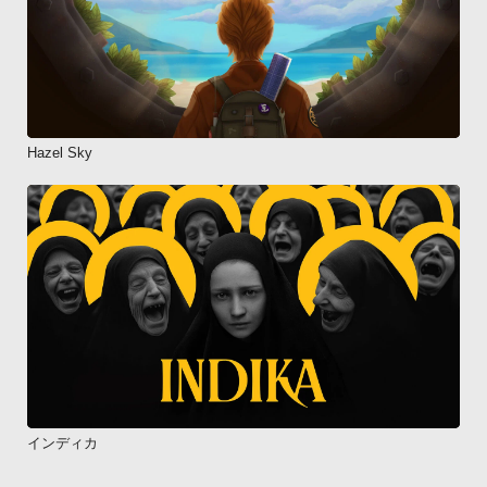
Hazel Sky
インディカ