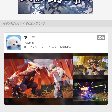
　気になるみっちりねこ達の生態を知ろう！

・操作可能なキャラクターは全部で５０キャラ！

　本ゲーム描きおろしのキャラクターも！！
その他のおすすめコンテンツ
アニモ
広告
Pawprint
オープンワールドモンスター収集RPG