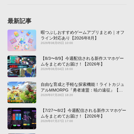
最新記事
暇つぶしおすすめゲームアプリまとめ｜オフ
ライン対応あり【2026年8月】
2026年08月05日 10:00
【8/3〜8/9】今週配信される新作スマホゲー
ムをまとめてお届け！【2026年】
2026年08月04日 16:00
自由な育成と手軽な探索機能！ライトカジュ
アルMMORPG『勇者連盟：暁の遠征』【最
新作PICKUP】
2026年07月28日 18:20
【7/27〜8/2】今週配信される新作スマホゲー
ムをまとめてお届け！【2026年】
2026年07月27日 17:00