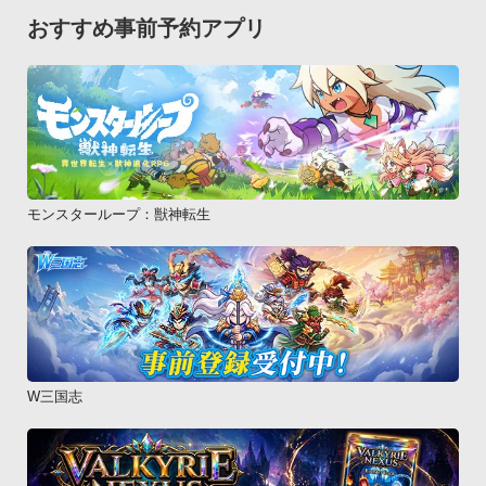
おすすめ事前予約アプリ
モンスターループ：獣神転生
W三国志