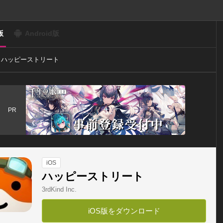
版
Android版
ハッピーストリート
PR
iOS
ハッピーストリート
3rdKind Inc.
iOS版をダウンロード