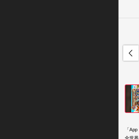
「App
全世界