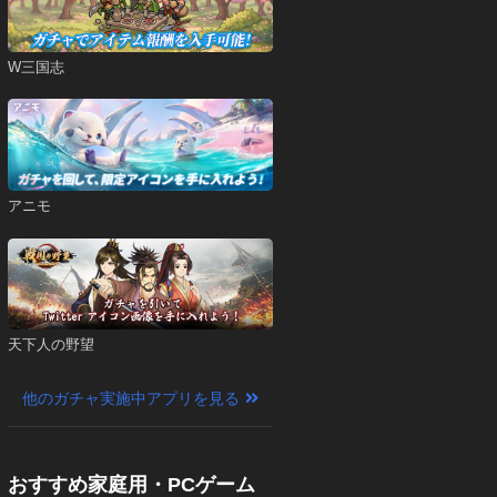
W三国志
アニモ
天下人の野望
他のガチャ実施中アプリを見る
おすすめ家庭用・PCゲーム