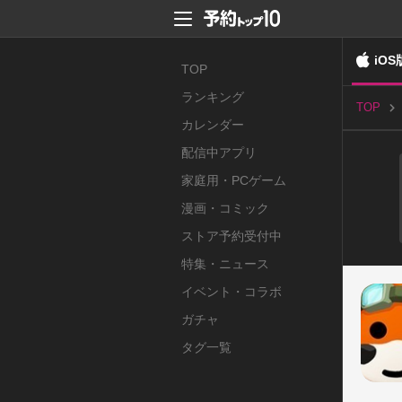
iOS
TOP
ランキング
TOP
カレンダー
配信中アプリ
家庭用・PCゲーム
漫画・コミック
ストア予約受付中
特集・ニュース
イベント・コラボ
ガチャ
タグ一覧