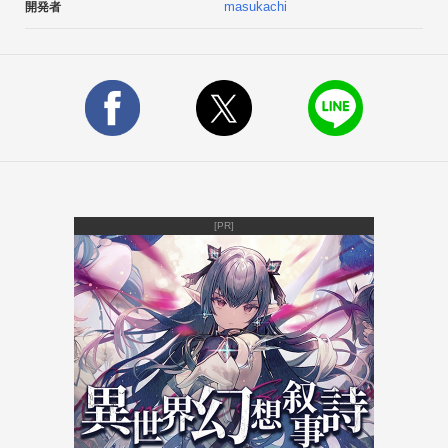
masukachi
開発者
[PR]