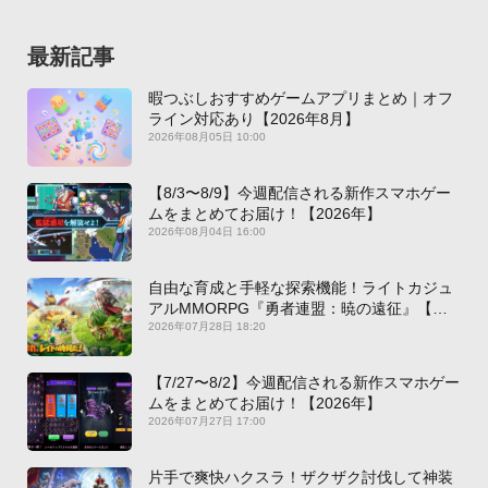
最新記事
暇つぶしおすすめゲームアプリまとめ｜オフ
ライン対応あり【2026年8月】
2026年08月05日 10:00
【8/3〜8/9】今週配信される新作スマホゲー
ムをまとめてお届け！【2026年】
2026年08月04日 16:00
自由な育成と手軽な探索機能！ライトカジュ
アルMMORPG『勇者連盟：暁の遠征』【最
新作PICKUP】
2026年07月28日 18:20
【7/27〜8/2】今週配信される新作スマホゲー
ムをまとめてお届け！【2026年】
2026年07月27日 17:00
片手で爽快ハクスラ！ザクザク討伐して神装