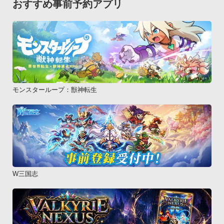
おすすめ事前予約アプリ
モンスターループ：獣神転生
W三国志