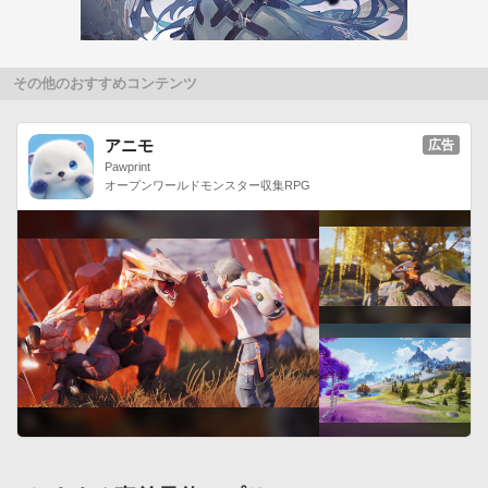
その他のおすすめコンテンツ
アニモ
広告
Pawprint
オープンワールドモンスター収集RPG