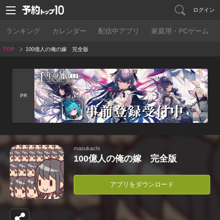
ログイン
ランキング
カレンダー
配信中アプリ
家庭用・PCゲーム
TOP
100億人の俺の嫁 完全版
PR
masukachi
100億人の俺の嫁 完全版
アプリをダウンロード