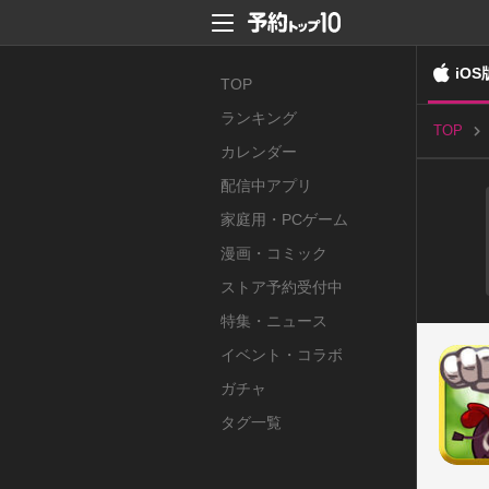
iOS
TOP
ランキング
TOP
カレンダー
配信中アプリ
家庭用・PCゲーム
漫画・コミック
ストア予約受付中
特集・ニュース
イベント・コラボ
ガチャ
タグ一覧