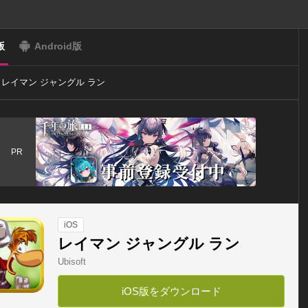
版
Android版
レイマン ジャングル ラン
PR
iOS
レイマン ジャングル ラン
Ubisoft
iOS版をダウンロード