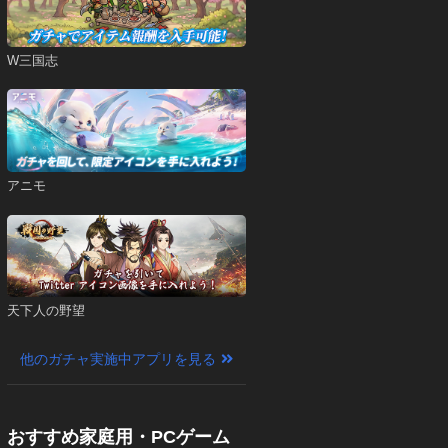
W三国志
アニモ
天下人の野望
他のガチャ実施中アプリを見る
おすすめ家庭用・PCゲーム