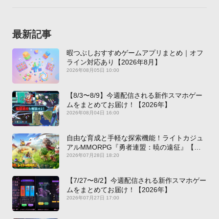
最新記事
暇つぶしおすすめゲームアプリまとめ｜オフ
ライン対応あり【2026年8月】
2026年08月05日 10:00
【8/3〜8/9】今週配信される新作スマホゲー
ムをまとめてお届け！【2026年】
2026年08月04日 16:00
自由な育成と手軽な探索機能！ライトカジュ
アルMMORPG『勇者連盟：暁の遠征』【最
新作PICKUP】
2026年07月28日 18:20
【7/27〜8/2】今週配信される新作スマホゲー
ムをまとめてお届け！【2026年】
2026年07月27日 17:00