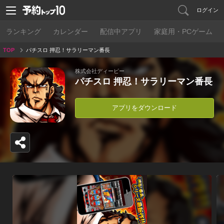
ログイン
ランキング
カレンダー
配信中アプリ
家庭用・PCゲーム
TOP
パチスロ 押忍！サラリーマン番長
株式会社ディーピー
パチスロ 押忍！サラリーマン番長
アプリをダウンロード