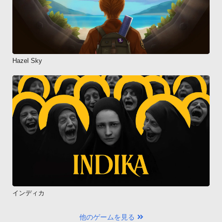
GIKEN,INC. （C）DP  CORPORATION
Hazel Sky
インディカ
他のゲームを見る