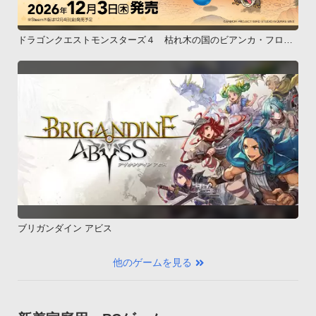
ドラゴンクエストモンスターズ４ 枯れ木の国のビアンカ・フロー
ラ
ブリガンダイン アビス
他のゲームを見る