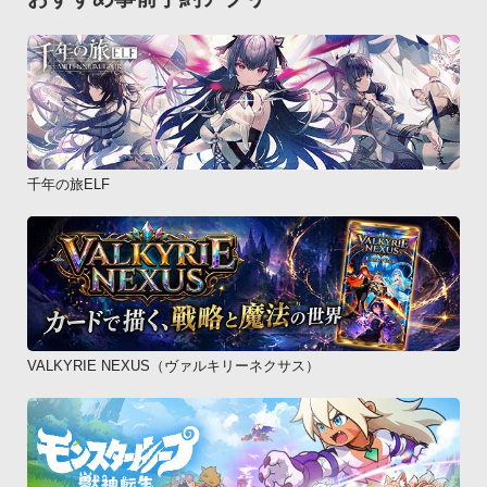
千年の旅ELF
VALKYRIE NEXUS（ヴァルキリーネクサス）