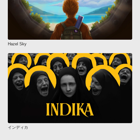
Hazel Sky
インディカ