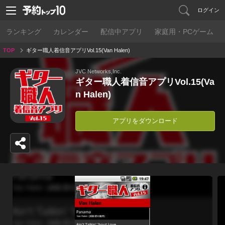
ログイン
ランキング
カレンダー
配信中アプリ
家庭用・PCゲーム
TOP
ギター職人着信音アプリVol.15(Van Halen)
JVC Networks,Inc.
ギター職人着信音アプリVol.15(Va
n Halen)
アプリをダウンロード