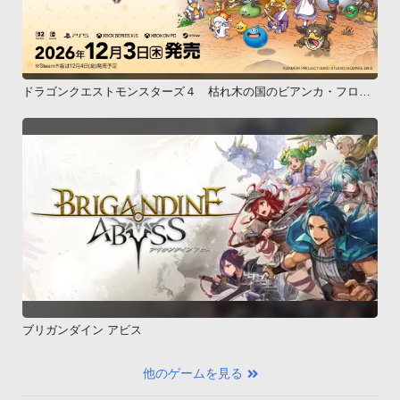
ドラゴンクエストモンスターズ４ 枯れ木の国のビアンカ・フロー
ラ
ブリガンダイン アビス
他のゲームを見る