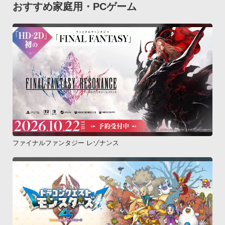
おすすめ家庭用・PCゲーム
ラームが無効になりますので、再度有効にする必要がありま
す。
ファイナルファンタジー レゾナンス