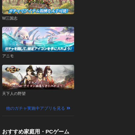
W三国志
アニモ
天下人の野望
他のガチャ実施中アプリを見る
おすすめ家庭用・PCゲーム