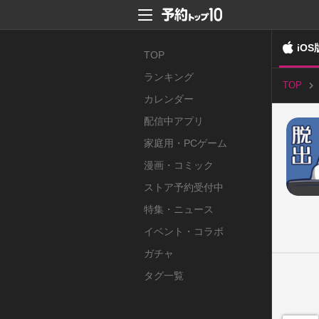
iOS
TOP
ランキング
TOP
カレンダー
配信中アプリ
家庭用・PCゲーム
漫画・コミック
ストア予約受付中
特集・ニュース
イベント・コラボ
ガチャ
タグ一覧