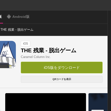
版
Android版
THE 残業 - 脱出ゲーム
iOS
THE 残業 - 脱出ゲーム
Caramel Column Inc.
iOS版をダウンロード
QRコードを表示