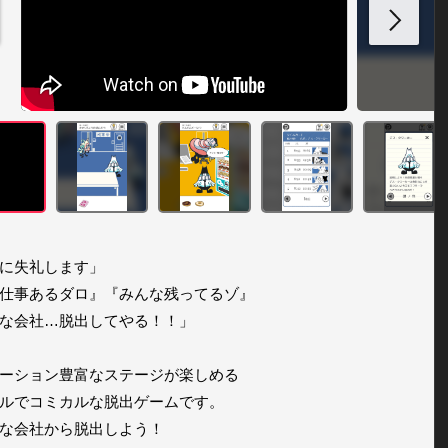
に失礼します」

仕事あるダロ』『みんな残ってるゾ』

な会社…脱出してやる！！」

ーション豊富なステージが楽しめる 

ルでコミカルな脱出ゲームです。 

な会社から脱出しよう！
