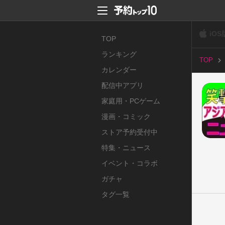
iOS
TOP
ランキング
TOP
カレンダー
配信中アプリ
家庭用・PCゲーム
漫画・コミック
ストア予約受付中
特集・ニュース
イベント・コラボ
ガチャ
タグ一覧