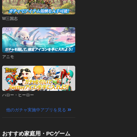
W三国志
アニモ
ハロー・ヒーロー
他のガチャ実施中アプリを見る
おすすめ家庭用・PCゲーム