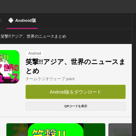
版
Android版
笑撃!!アジア、世界のニュースまとめ
Android
笑撃!!アジア、世界のニュースま
とめ
チームラジオウェーブ.paint
Android版をダウンロード
QRコードを表示