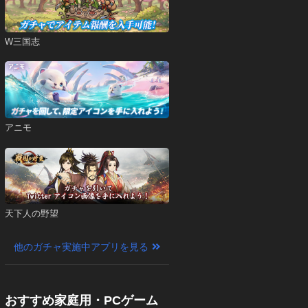
W三国志
アニモ
天下人の野望
他のガチャ実施中アプリを見る
おすすめ家庭用・PCゲーム