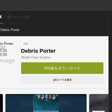
版
Android版
Debris Porter
iOS
Debris Porter
Wright Flyer Studios
iOS版をダウンロード
QRコードを表示