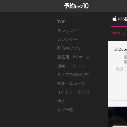
iOS
TOP
ランキング
TOP
カレンダー
配信中アプリ
家庭用・PCゲーム
漫画・コミック
ストア予約受付中
特集・ニュース
イベント・コラボ
ガチャ
タグ一覧