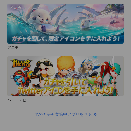
アニモ
ハロー・ヒーロー
他のガチャ実施中アプリを見る