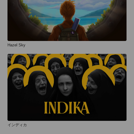
Hazel Sky
インディカ