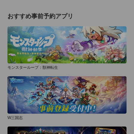
おすすめ事前予約アプリ
モンスターループ：獣神転生
W三国志