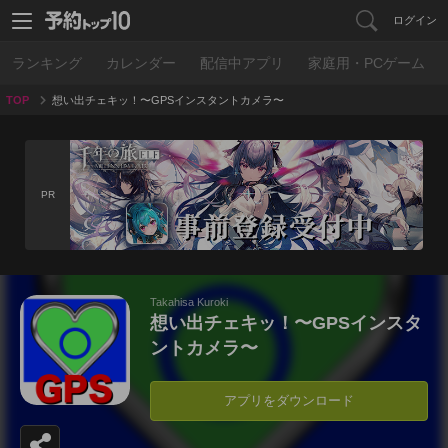
ログイン
ランキング
カレンダー
配信中アプリ
家庭用・PCゲーム
TOP
想い出チェキッ！〜GPSインスタントカメラ〜
PR
Takahisa Kuroki
想い出チェキッ！〜GPSインスタ
ントカメラ〜
アプリをダウンロード