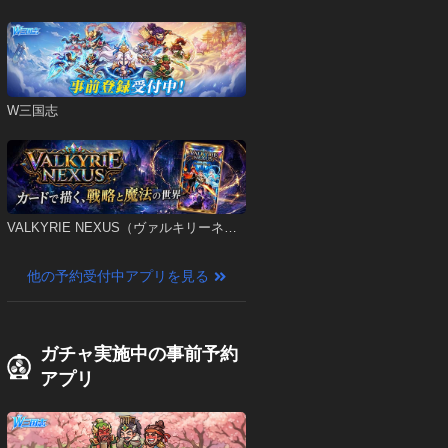
W三国志
VALKYRIE NEXUS（ヴァルキリーネク
サス）
他の予約受付中アプリを見る
ガチャ実施中の事前予約
アプリ