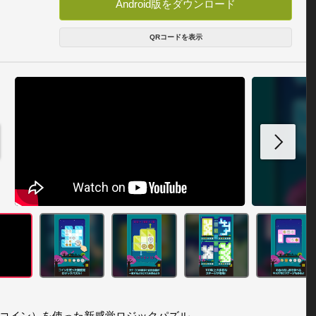
Android版をダウンロード
QRコードを表示
コイン）を使った新感覚ロジックパズル。
