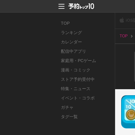
iOS
TOP
ランキング
TOP
カレンダー
配信中アプリ
家庭用・PCゲーム
漫画・コミック
ストア予約受付中
特集・ニュース
イベント・コラボ
ガチャ
タグ一覧