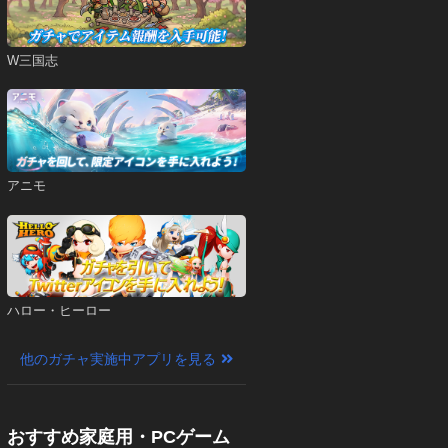
W三国志
アニモ
ハロー・ヒーロー
他のガチャ実施中アプリを見る
おすすめ家庭用・PCゲーム