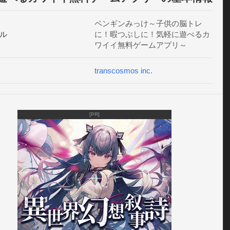
ペンギンのお勉強にもオススメ！

ペンギンみっけ～子供の脳トレ
ル
に！暇つぶしに！気軽に遊べるカ
間は１０秒間。

ワイイ無料ゲームアプリ～
に瞬時に見つけて早押ししてね。

transcosmos inc.
**ペンギンみっけのあそび方******

レイ」ボタンをタップしてステージを選択。

[PR]
のペンギンの説明が出るのでよく読んでね。

秒以内に左上に書かれた数のお題の

ギンを見つけ出してタップ！

しして高ポイントを獲得しよう。

--------------------------------

あっぷす■

っぷすはトランスコスモス株式会社が
