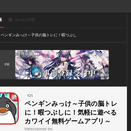
版
Android版
ペンギンみっけ～子供の脳トレに！暇つぶし
に！気軽に遊べるカワイイ無料ゲームアプリ
～
PR
iOS
ペンギンみっけ～子供の脳トレ
に！暇つぶしに！気軽に遊べる
カワイイ無料ゲームアプリ～
transcosmos inc.