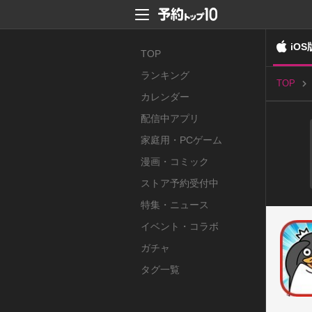
iOS
TOP
ランキング
TOP
カレンダー
配信中アプリ
家庭用・PCゲーム
漫画・コミック
ストア予約受付中
特集・ニュース
イベント・コラボ
ガチャ
タグ一覧