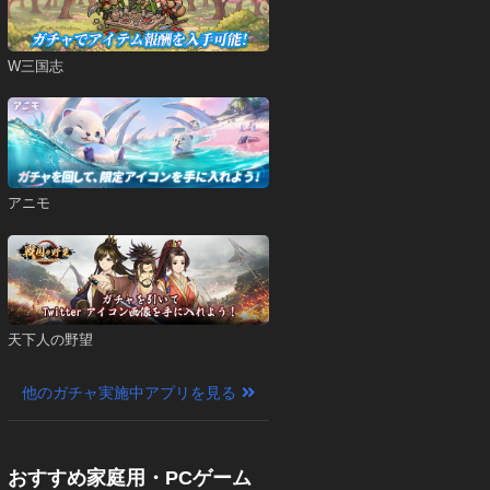
W三国志
アニモ
天下人の野望
他のガチャ実施中アプリを見る
おすすめ家庭用・PCゲーム