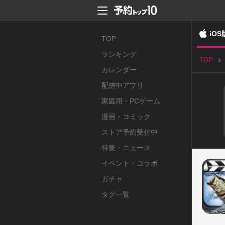
iOS
TOP
ランキング
TOP
カレンダー
配信中アプリ
家庭用・PCゲーム
漫画・コミック
ストア予約受付中
特集・ニュース
イベント・コラボ
ガチャ
タグ一覧