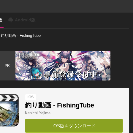
版
Android版
釣り動画 - FishingTube
PR
iOS
釣り動画 - FishingTube
Kenichi Yajima
iOS版をダウンロード