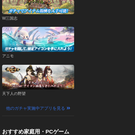
W三国志
アニモ
天下人の野望
他のガチャ実施中アプリを見る
おすすめ家庭用・PCゲーム