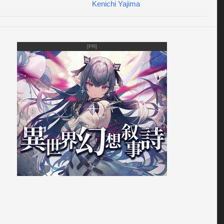
Kenichi Yajima
[PR]