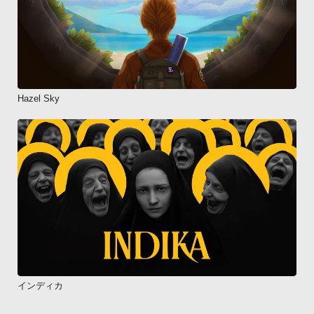
Hazel Sky
インディカ