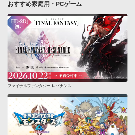
おすすめ家庭用・PCゲーム
す。
ファイナルファンタジー レゾナンス