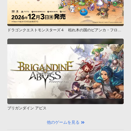
ドラゴンクエストモンスターズ４ 枯れ木の国のビアンカ・フロー
ラ
ブリガンダイン アビス
他のゲームを見る