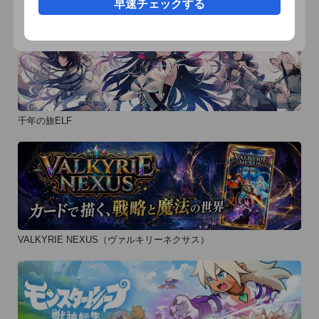
早速チェックする
千年の旅ELF
VALKYRIE NEXUS（ヴァルキリーネクサス）