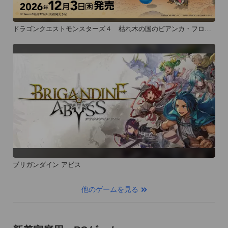
ドラゴンクエストモンスターズ４ 枯れ木の国のビアンカ・フロー
ラ
ブリガンダイン アビス
他のゲームを見る