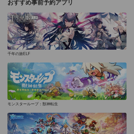
おすすめ事前予約アプリ
千年の旅ELF
モンスターループ：獣神転生