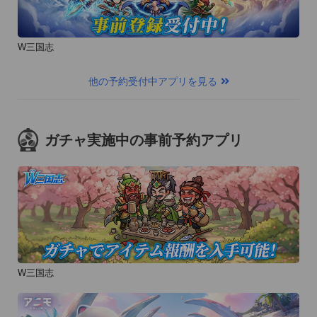
W三国志
他の予約受付中アプリを見る
ガチャ実施中の事前予約アプリ
W三国志