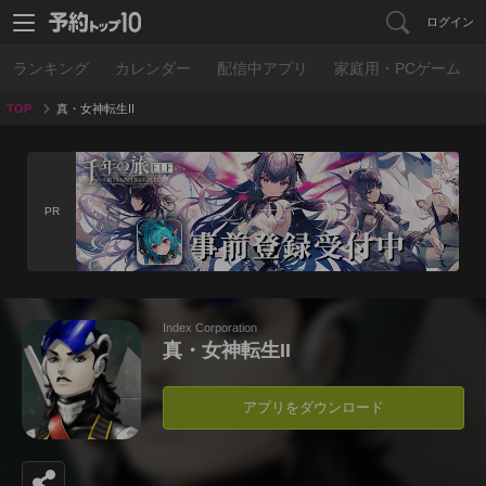
ログイン
ランキング
カレンダー
配信中アプリ
家庭用・PCゲーム
TOP
真・女神転生II
PR
Index Corporation
真・女神転生II
アプリをダウンロード