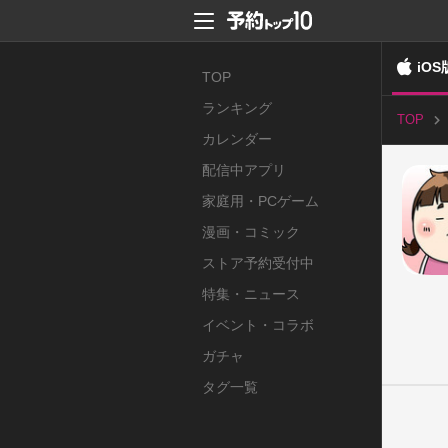
iOS
TOP
ランキング
TOP
カレンダー
配信中アプリ
家庭用・PCゲーム
漫画・コミック
ストア予約受付中
特集・ニュース
イベント・コラボ
ガチャ
タグ一覧