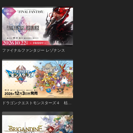
ファイナルファンタジー レゾナンス
ドラゴンクエストモンスターズ４ 枯れ
木の国のビアンカ・フローラ