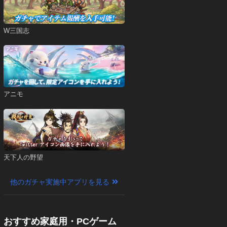
W三国志
アニモ
天下人の野望
他のガチャ実施中アプリを見る
おすすめ家庭用・PCゲーム