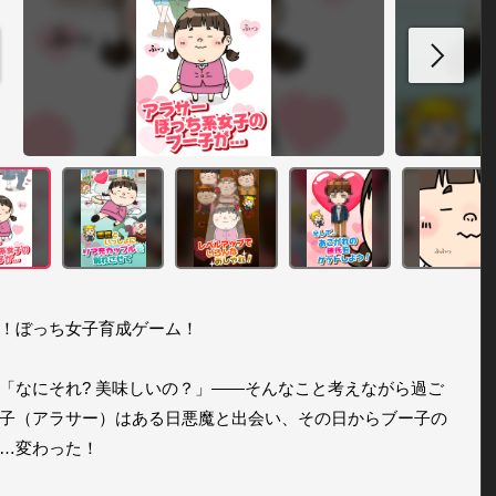
！ぼっち女子育成ゲーム！

「なにそれ? 美味しいの？」――そんなこと考えながら過ご
子（アラサー）はある日悪魔と出会い、その日からブー子の
…変わった！
