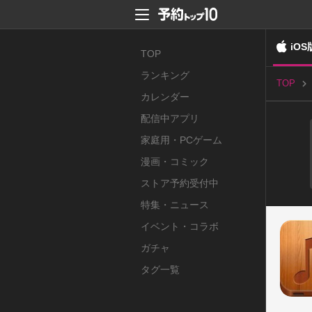
iOS
TOP
ランキング
TOP
カレンダー
配信中アプリ
家庭用・PCゲーム
漫画・コミック
ストア予約受付中
特集・ニュース
イベント・コラボ
ガチャ
タグ一覧