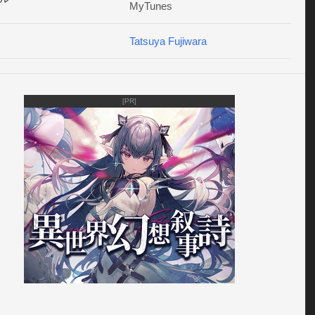
MyTunes
Tatsuya Fujiwara
[PR]