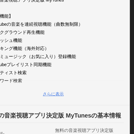
機能】

utubeの音楽を連続視聴機能（曲数無制限）

クグラウンド再生機能

ッシュ機能

キング機能（海外対応）

ミュージック（お気に入り）登録機能

tubeプレイリスト同期機能

ティスト検索

ワード検索

さらに表示
け機能がついて完全に無料です!!

しないと使えない機能はありません。全て無料でご利用いた
す。）

の音楽視聴アプリ決定版 MyTunesの基本情報
無料の音楽視聴アプリ決定版
ル