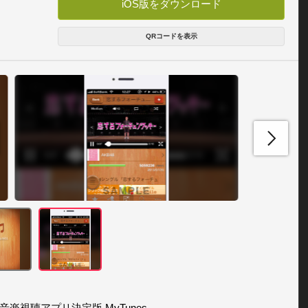
iOS版をダウンロード
QRコードを表示
音楽視聴アプリ決定版 MyTunes
