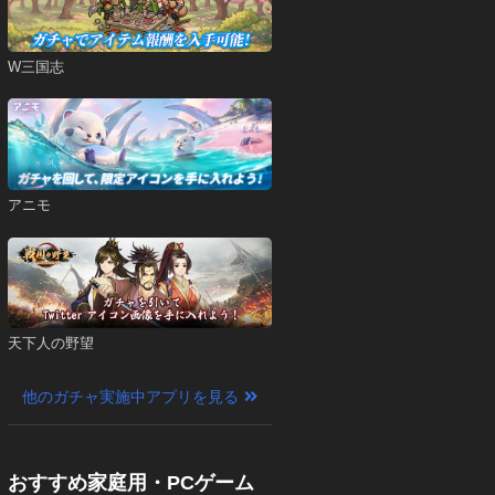
W三国志
アニモ
天下人の野望
他のガチャ実施中アプリを見る
おすすめ家庭用・PCゲーム