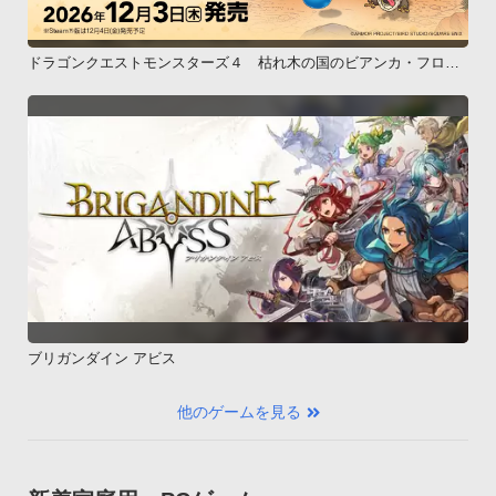
ドラゴンクエストモンスターズ４ 枯れ木の国のビアンカ・フロー
ラ
ブリガンダイン アビス
他のゲームを見る