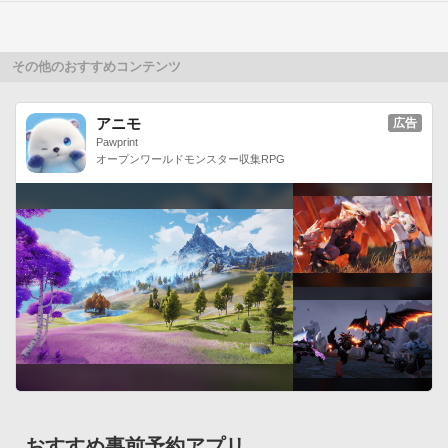
その他のおすすめコンテンツ
アニモ
広告
Pawprint
オープンワールドモンスター収集RPG
おすすめ事前予約アプリ