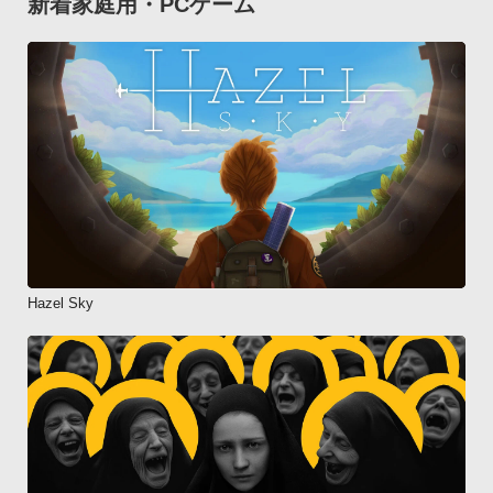
新着家庭用・PCゲーム
Hazel Sky