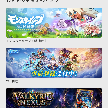
モンスターループ：獣神転生
W三国志