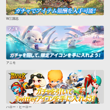
W三国志
アニモ
ハロー・ヒーロー