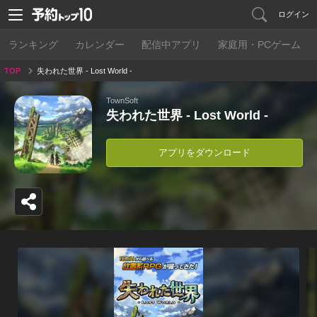
ログイン
ランキング
カレンダー
配信中アプリ
家庭用・PCゲーム
TOP
失われた世界 - Lost World -
TownSoft
失われた世界 - Lost World -
アプリをダウンロード