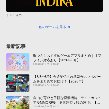
インディカ
他のゲームを見る
最新記事
暇つぶしおすすめゲームアプリまとめ｜オフ
ライン対応あり【2026年8月】
2026年08月05日 10:00
【8/3〜8/9】今週配信される新作スマホゲー
ムをまとめてお届け！【2026年】
2026年08月04日 16:00
自由な育成と手軽な探索機能！ライトカジュ
アルMMORPG『勇者連盟：暁の遠征』【最
新作PICKUP】
2026年07月28日 18:20