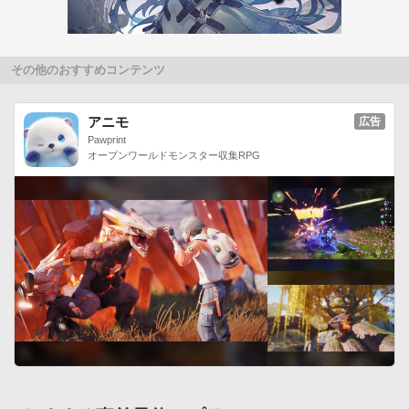
その他のおすすめコンテンツ
アニモ
広告
Pawprint
オープンワールドモンスター収集RPG