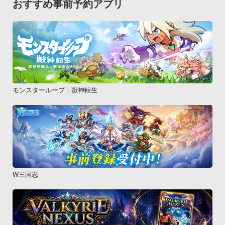
おすすめ事前予約アプリ
モンスターループ：獣神転生
W三国志