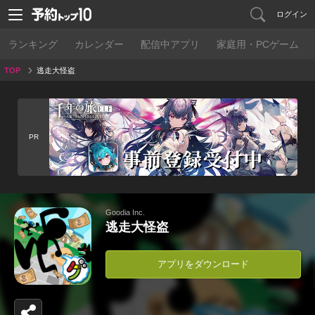
ログイン
ランキング
カレンダー
配信中アプリ
家庭用・PCゲーム
TOP
逃走大怪盗
PR
Goodia Inc.
逃走大怪盗
アプリをダウンロード