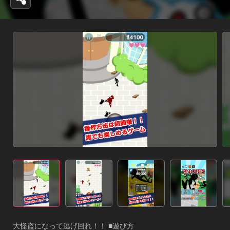
大怪盗になって逃げ回れ！！ ■遊び方 
