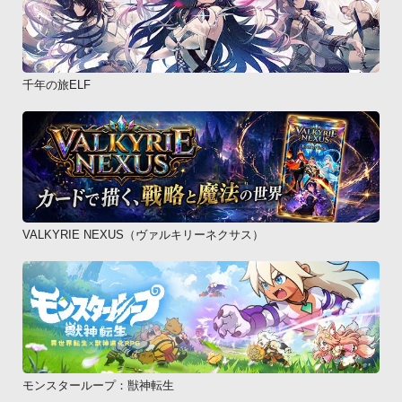
千年の旅ELF
VALKYRIE NEXUS（ヴァルキリーネクサス）
モンスターループ：獣神転生