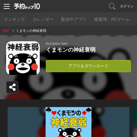
ログイン
ランキング
カレンダー
配信中アプリ
家庭用・PCゲーム
TOP
くまモンの神経衰弱
Kazutaka Sato
くまモンの神経衰弱
アプリをダウンロード