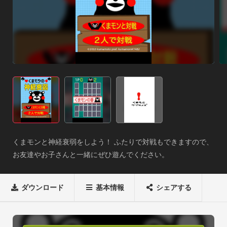
くまモンと神経衰弱をしよう！ ふたりで対戦もできますので、
お友達やお子さんと一緒にぜひ遊んでください。
ダウンロード
基本情報
シェアする