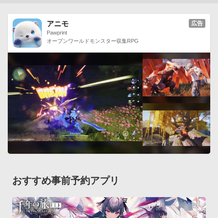
アニモ
広告
Pawprint
オープンワールドモンスター収集RPG
おすすめ事前予約アプリ