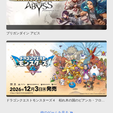
ブリガンダイン アビス
ドラゴンクエストモンスターズ４ 枯れ木の国のビアンカ・フロー
ラ
他のゲームを見る