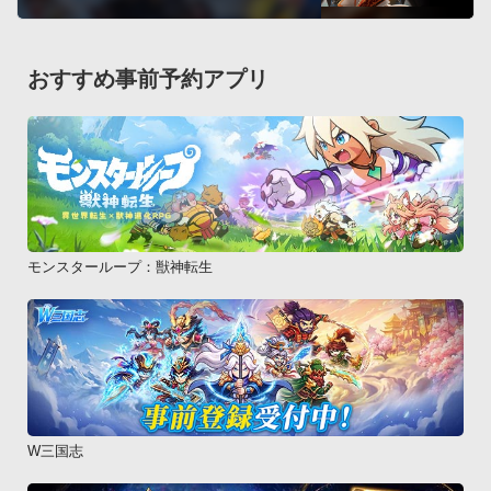
おすすめ事前予約アプリ
モンスターループ：獣神転生
W三国志