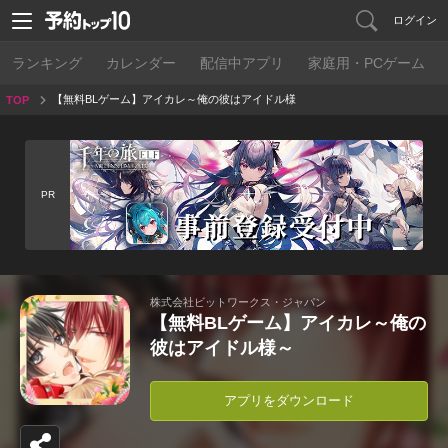
ログイン
ランキング
カレンダー
配信中アプリ
家庭用・PCゲーム
【無料BLゲーム】アイカレ～俺の彼はアイドル様
TOP
～
PR
株式会社ビットワークス・ジャパン
【無料BLゲーム】アイカレ～俺の
彼はアイドル様～
アプリをダウンロード