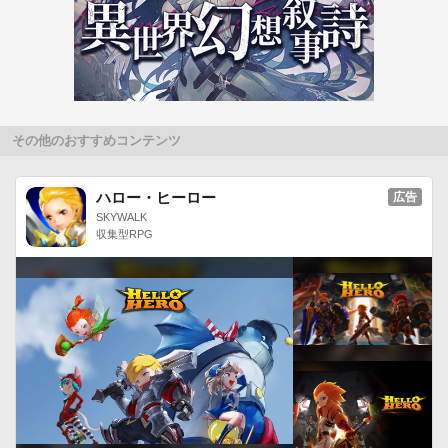
その他のおすすめコンテンツ
ハロー・ヒーロー
広告
SKYWALK
収集型RPG