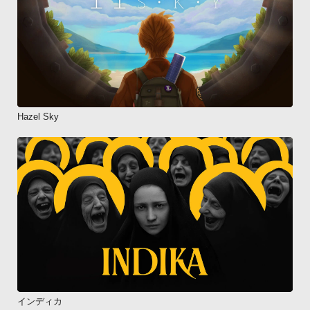
Hazel Sky
インディカ