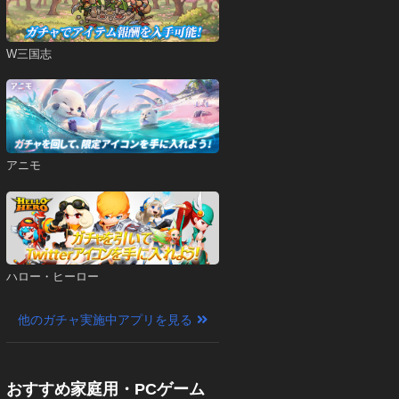
W三国志
アニモ
ハロー・ヒーロー
他のガチャ実施中アプリを見る
おすすめ家庭用・PCゲーム