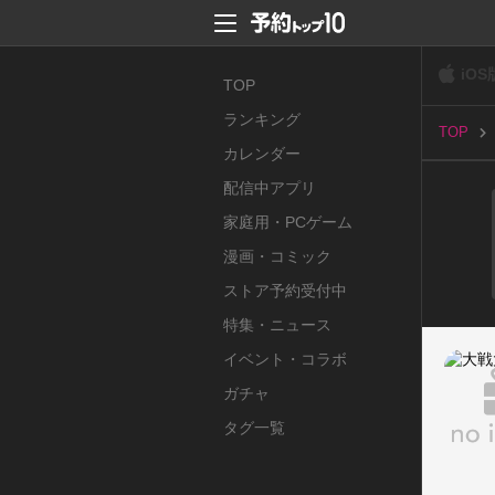
iOS
TOP
ランキング
TOP
カレンダー
配信中アプリ
家庭用・PCゲーム
漫画・コミック
ストア予約受付中
特集・ニュース
イベント・コラボ
ガチャ
タグ一覧