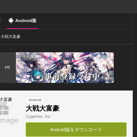
版
Android版
大戦大富豪
PR
Android
大戦大富豪
Cygames, Inc.
Android版をダウンロード