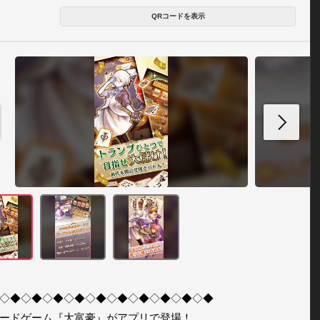
QRコードを表示
◇◆◇◆◇◆◇◆◇◆◇◆◇◆◇◆◇◆◇◆

ードゲーム『大富豪』がアプリで登場！
