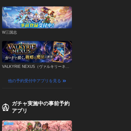
W三国志
VALKYRIE NEXUS（ヴァルキリーネク
サス）
他の予約受付中アプリを見る
ガチャ実施中の事前予約
アプリ