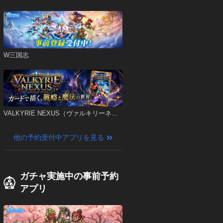
W三国志
VALKYRIE NEXUS（ヴァルキリーネク
サス）
他の予約受付中アプリを見る
ガチャ実施中の事前予約
アプリ