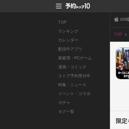
iOS
TOP
ランキング
TOP
カレンダー
配信中アプリ
家庭用・PCゲーム
漫画・コミック
ストア予約受付中
特集・ニュース
イベント・コラボ
ガチャ
タグ一覧
限定