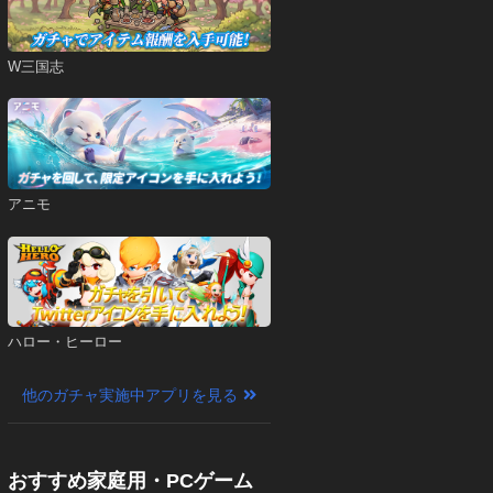
W三国志
アニモ
ハロー・ヒーロー
他のガチャ実施中アプリを見る
おすすめ家庭用・PCゲーム