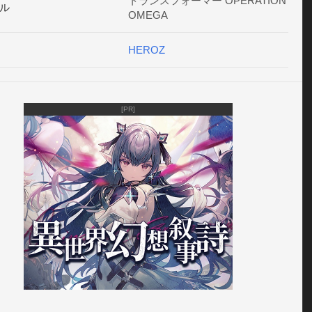
トランスフォーマー OPERATION
ル
OMEGA
HEROZ
[PR]