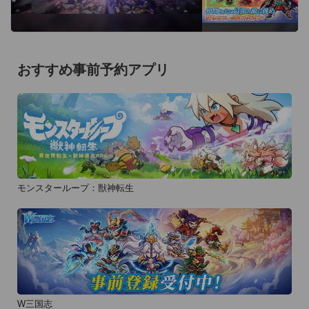
おすすめ事前予約アプリ
モンスターループ：獣神転生
W三国志