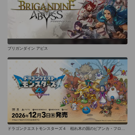
ブリガンダイン アビス
ドラゴンクエストモンスターズ４ 枯れ木の国のビアンカ・フロー
ラ