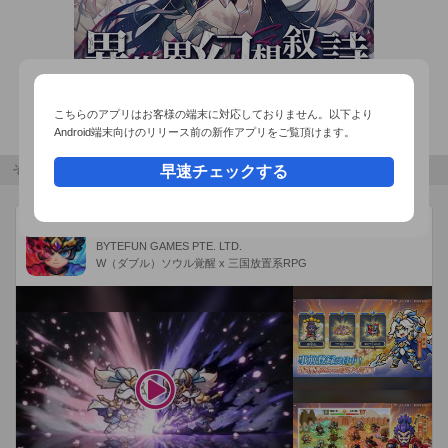
こちらのアプリはお客様の端末に対応しておりません。以下より
Android端末向けのリリース前の新作アプリをご覧頂けます。
その他のおすすめコンテンツ
早速チェックする
W三国志
広告
BYTEFUN GAMES PTE. LTD.
W（ダブル）ソウル覚醒 x 三国放置系RPG