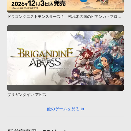
ドラゴンクエストモンスターズ４ 枯れ木の国のビアンカ・フロー
ラ
ブリガンダイン アビス
他のゲームを見る