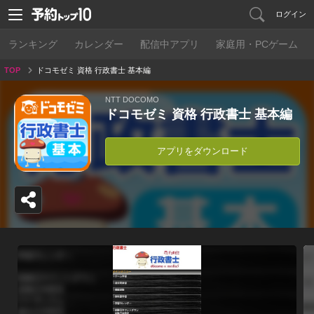
ログイン
ランキング
カレンダー
配信中アプリ
家庭用・PCゲーム
TOP
ドコモゼミ 資格 行政書士 基本編
NTT DOCOMO
ドコモゼミ 資格 行政書士 基本編
アプリをダウンロード