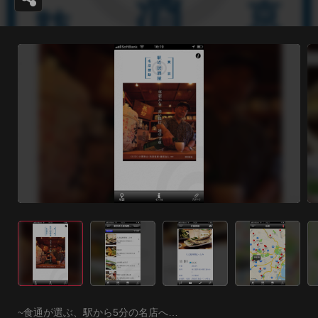
~食通が選ぶ、駅から5分の名店へ…
