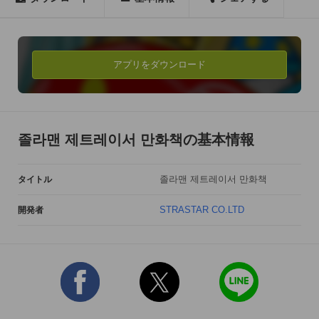
★ 줄거리 ★

플래쉬 만화로 인기를 얻었던 '졸라맨' 캐릭터와 세계 7대 불가사
의를 탐험하는 학습 만화책. 피라미드의 신비를 비롯해 불가사의
를 파헤치는 졸라맨의 이야기가 흥미진진하게 펼쳐집니다.

アプリをダウンロード
제트레이서』시리즈 제2권 ≪중국 고대 유적지≫편. 

★ 줄거리 ★

"중국 고대 유적지"에서 졸라맨은 신나는 레이서를 펼치며 황하 
졸라맨 제트레이서 만화책の基本情報
강, 소림사, 만리장성을 탐험하게 됩니다.

1. 두 번째 매직 레이싱

졸라맨 제트레이서 만화책
タイトル
2. 황하 강 레이싱

3. 소림사 11관문

STRASTAR CO.LTD
開発者
4. 길고 긴 만리장성

『제트 레이서』시리즈 제3권 ≪한반도 대탐험 편≫. 

★ 줄거리 ★

"한반도 대탐험 편"에서 졸라맨은 한반도의 자랑인 한강, 독도, 