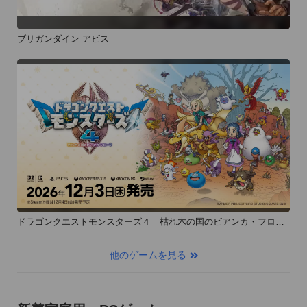
ブリガンダイン アビス
ドラゴンクエストモンスターズ４ 枯れ木の国のビアンカ・フロー
ラ
他のゲームを見る