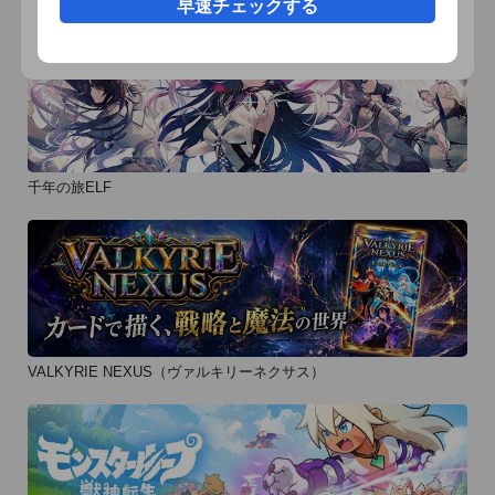
早速チェックする
千年の旅ELF
VALKYRIE NEXUS（ヴァルキリーネクサス）