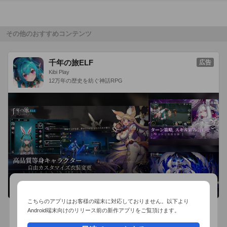
その他のおすすめコンテンツ
千年の旅ELF
広告
Kibi Play
12万年の歴史を紡ぐ神話RPG
こちらのアプリはお客様の端末に対応しておりません。以下より
Android端末向けのリリース前の新作アプリをご覧頂けます。
おすすめ事前予約アプリ