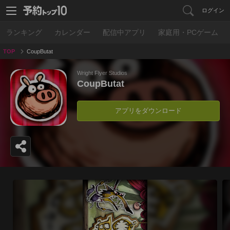
ログイン
ランキング
カレンダー
配信中アプリ
家庭用・PCゲーム
TOP
CoupButat
Wright Flyer Studios
CoupButat
アプリをダウンロード