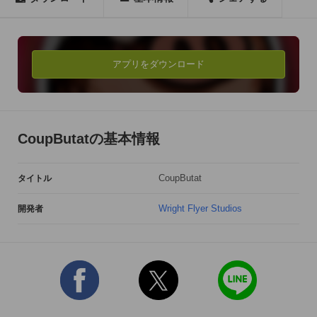
ぜひエンディングをその目で確かめてください。

■簡単操作のランニングアクションゲームです■

アプリをダウンロード
【遊び方】

・画面タップでブタをジャンプ

・オオカミの攻撃を避けながら、仲間ブタを集めましょう

・仲間ブタが集まると、ブタの表情が変わって、左にスワイプ
CoupButatの基本情報
すると…？

・金ブタをゲットすると仲間が一気に集まります！

CoupButat
タイトル
・森の怖いオオカミ達をやっつけましょう！
Wright Flyer Studios
開発者