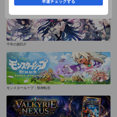
早速チェックする
千年の旅ELF
モンスターループ：獣神転生