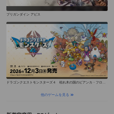
ブリガンダイン アビス
ドラゴンクエストモンスターズ４ 枯れ木の国のビアンカ・フロー
ラ
他のゲームを見る