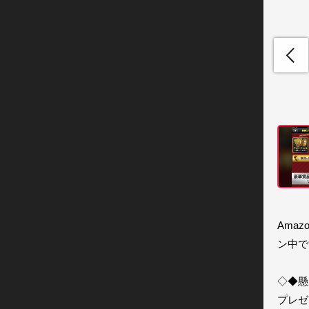
Ama
ン中で
◇◆懸
プレゼ