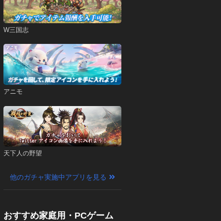
W三国志
アニモ
天下人の野望
他のガチャ実施中アプリを見る
おすすめ家庭用・PCゲーム