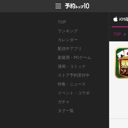
iOS
TOP
ランキング
TOP
カレンダー
配信中アプリ
家庭用・PCゲーム
漫画・コミック
ストア予約受付中
特集・ニュース
イベント・コラボ
ガチャ
タグ一覧