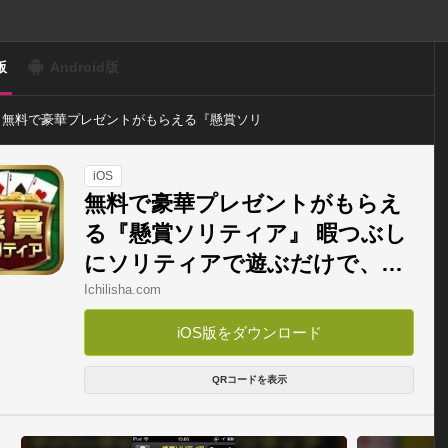
版
Android版
無料で豪華プレゼントがもらえる『懸賞ソリ
ティア』 暇つぶしにソリティアで遊ぶだけ
で、豪華なプレゼント、賞品がもらえる神ア
プリ
iOS
無料で豪華プレゼントがもらえ
る『懸賞ソリティア』 暇つぶし
にソリティアで遊ぶだけで、豪
華なプレゼント、賞品がもらえ
Ichilisha.com
る神アプリ
iOS版をダウンロード
QRコードを表示