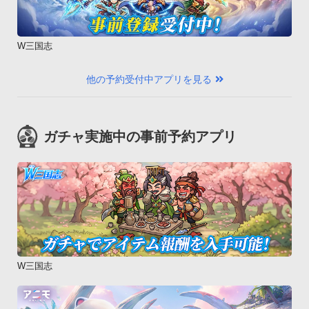
W三国志
他の予約受付中アプリを見る
ガチャ実施中の事前予約アプリ
W三国志