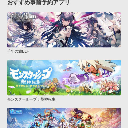
おすすめ事前予約アプリ
千年の旅ELF
モンスターループ：獣神転生