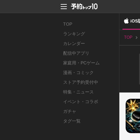
iOS
TOP
ランキング
TOP
カレンダー
配信中アプリ
家庭用・PCゲーム
漫画・コミック
ストア予約受付中
特集・ニュース
イベント・コラボ
ガチャ
タグ一覧