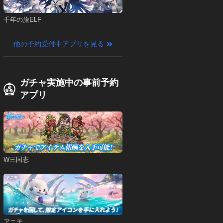
千年の旅ELF
他の予約受付中アプリを見る
ガチャ実施中の事前予約
アプリ
W三国志
アニモ