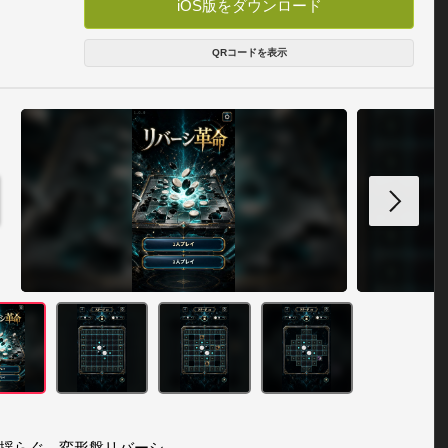
iOS版をダウンロード
QRコードを表示
揺らぐ、変形盤リバーシ。
