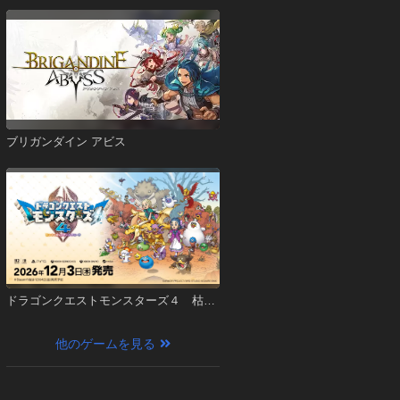
ブリガンダイン アビス
ドラゴンクエストモンスターズ４ 枯れ
木の国のビアンカ・フローラ
他のゲームを見る