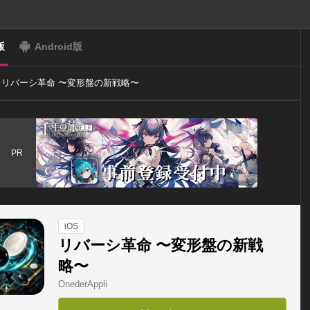
版
Android版
リバーシ革命 〜変形盤の新戦略〜
PR
iOS
リバーシ革命 〜変形盤の新戦
略〜
OnederAppli