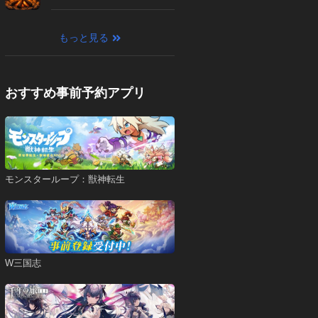
もっと見る
おすすめ事前予約アプリ
モンスターループ：獣神転生
W三国志