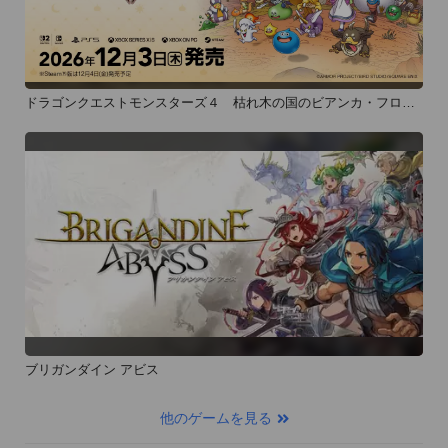
ドラゴンクエストモンスターズ４ 枯れ木の国のビアンカ・フロー
ラ
ブリガンダイン アビス
他のゲームを見る