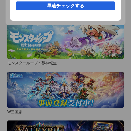
早速チェックする
おすすめ事前予約アプリ
モンスターループ：獣神転生
W三国志