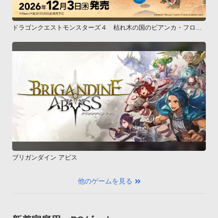
ドラゴンクエストモンスターズ４ 枯れ木の国のビアンカ・フロー
ラ
ブリガンダイン アビス
他のゲームを見る