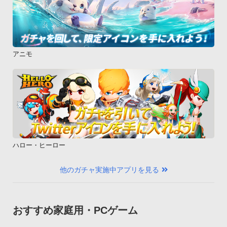
作保証は致しておりません。御了承ください。

　お客様にはご迷惑をおかけいたしますが､なにとぞご理解い
ただきますようお願い申し上げます。©コーエーテクモゲーム
ス All rights reserved.
アニモ
ハロー・ヒーロー
他のガチャ実施中アプリを見る
おすすめ家庭用・PCゲーム