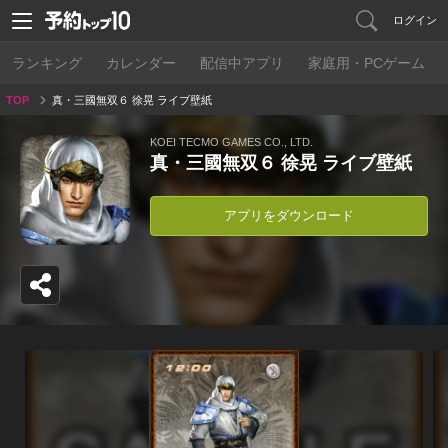
ログイン
ランキング
カレンダー
配信中アプリ
家庭用・PCゲーム
TOP
真・三國無双６ 徐晃 ライブ壁紙
KOEI TECMO GAMES CO., LTD.
真・三國無双６ 徐晃 ライブ壁紙
アプリをダウンロード