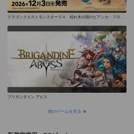
ドラゴンクエストモンスターズ４ 枯れ木の国のビアンカ・フロー
ラ
ブリガンダイン アビス
他のゲームを見る